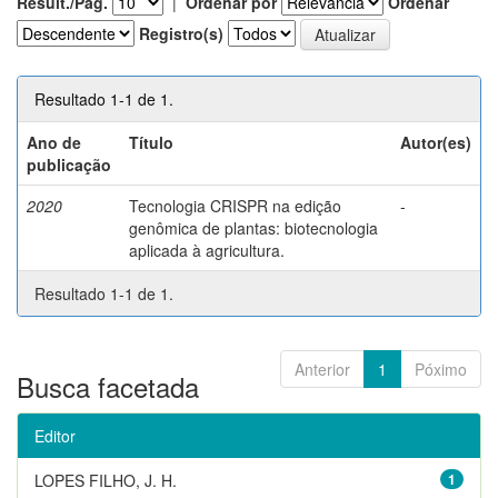
Result./Pág.
|
Ordenar por
Ordenar
Registro(s)
Resultado 1-1 de 1.
Ano de
Título
Autor(es)
publicação
2020
Tecnologia CRISPR na edição
-
genômica de plantas: biotecnologia
aplicada à agricultura.
Resultado 1-1 de 1.
Anterior
1
Póximo
Busca facetada
Editor
LOPES FILHO, J. H.
1