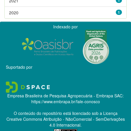
2021
1
2020
1
Indexado por
Suportado por
Empresa Brasileira de Pesquisa Agropecuária - Embrapa
SAC:
https://www.embrapa.br/fale-conosco
O conteúdo do repositório está licenciado sob a Licença
Creative Commons
Atribuição - NãoComercial - SemDerivações
4.0 Internacional.