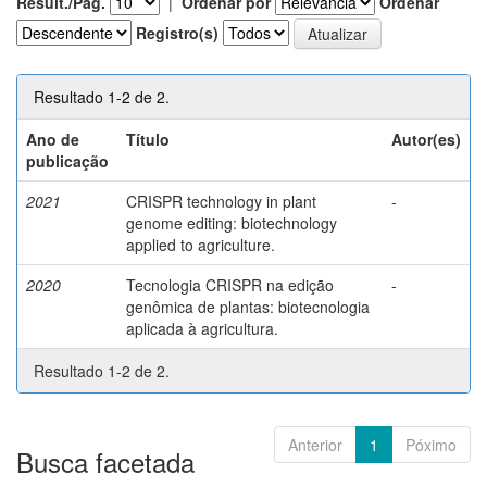
Result./Pág.
|
Ordenar por
Ordenar
Registro(s)
Resultado 1-2 de 2.
Ano de
Título
Autor(es)
publicação
2021
CRISPR technology in plant
-
genome editing: biotechnology
applied to agriculture.
2020
Tecnologia CRISPR na edição
-
genômica de plantas: biotecnologia
aplicada à agricultura.
Resultado 1-2 de 2.
Anterior
1
Póximo
Busca facetada