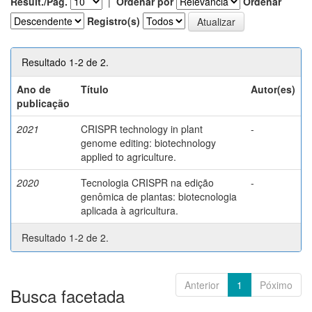
Result./Pág.
|
Ordenar por
Ordenar
Registro(s)
Resultado 1-2 de 2.
Ano de
Título
Autor(es)
publicação
2021
CRISPR technology in plant
-
genome editing: biotechnology
applied to agriculture.
2020
Tecnologia CRISPR na edição
-
genômica de plantas: biotecnologia
aplicada à agricultura.
Resultado 1-2 de 2.
Anterior
1
Póximo
Busca facetada