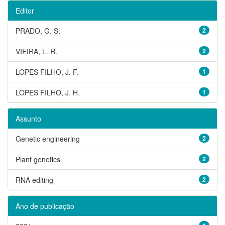
Editor
PRADO, G. S.
2
VIEIRA, L. R.
2
LOPES FILHO, J. F.
1
LOPES FILHO, J. H.
1
Assunto
Genetic engineering
2
Plant genetics
2
RNA editing
2
Ano de publicação