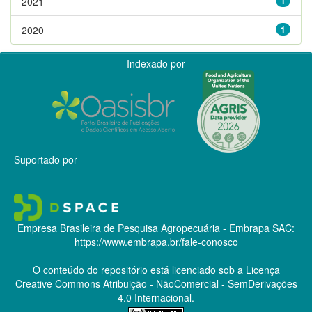
2021
1
2020
1
Indexado por
Suportado por
Empresa Brasileira de Pesquisa Agropecuária - Embrapa
SAC:
https://www.embrapa.br/fale-conosco
O conteúdo do repositório está licenciado sob a Licença
Creative Commons
Atribuição - NãoComercial - SemDerivações
4.0 Internacional.