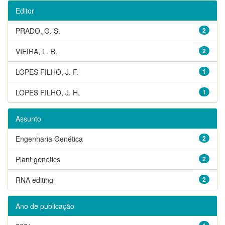
Editor
PRADO, G. S.
2
VIEIRA, L. R.
2
LOPES FILHO, J. F.
1
LOPES FILHO, J. H.
1
Assunto
Engenharia Genética
2
Plant genetics
2
RNA editing
2
Ano de publicação