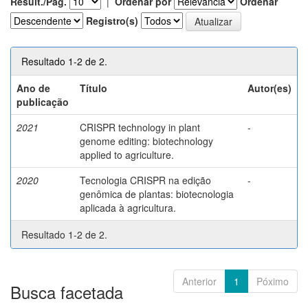
Result./Pág.
|
Ordenar por
Ordenar
Registro(s)
Resultado 1-2 de 2.
Ano de
Título
Autor(es)
publicação
2021
CRISPR technology in plant
-
genome editing: biotechnology
applied to agriculture.
2020
Tecnologia CRISPR na edição
-
genômica de plantas: biotecnologia
aplicada à agricultura.
Resultado 1-2 de 2.
Anterior
1
Póximo
Busca facetada