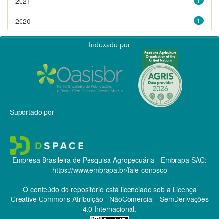
2021
1
2020
1
Indexado por
Suportado por
Empresa Brasileira de Pesquisa Agropecuária - Embrapa
SAC:
https://www.embrapa.br/fale-conosco
O conteúdo do repositório está licenciado sob a Licença
Creative Commons
Atribuição - NãoComercial - SemDerivações
4.0 Internacional.