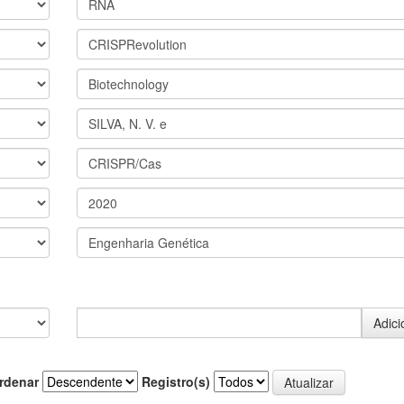
rdenar
Registro(s)