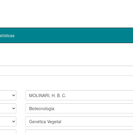
atísticas