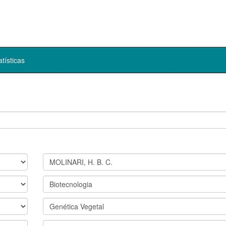
atísticas