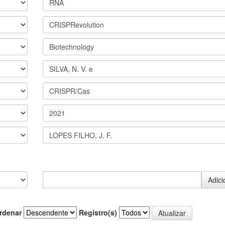
rdenar
Registro(s)