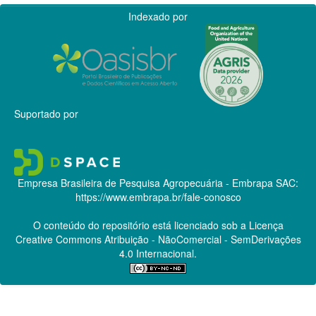
Indexado por
Suportado por
Empresa Brasileira de Pesquisa Agropecuária - Embrapa
SAC:
https://www.embrapa.br/fale-conosco
O conteúdo do repositório está licenciado sob a Licença
Creative Commons
Atribuição - NãoComercial - SemDerivações
4.0 Internacional.