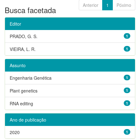
Anterior
1
Póximo
Busca facetada
Editor
PRADO, G. S.
1
VIEIRA, L. R.
1
Assunto
Engenharia Genética
1
Plant genetics
1
RNA editing
1
Ano de publicação
2020
1