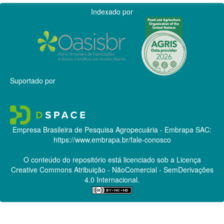
Indexado por
Suportado por
Empresa Brasileira de Pesquisa Agropecuária - Embrapa
SAC:
https://www.embrapa.br/fale-conosco
O conteúdo do repositório está licenciado sob a Licença
Creative Commons
Atribuição - NãoComercial - SemDerivações
4.0 Internacional.