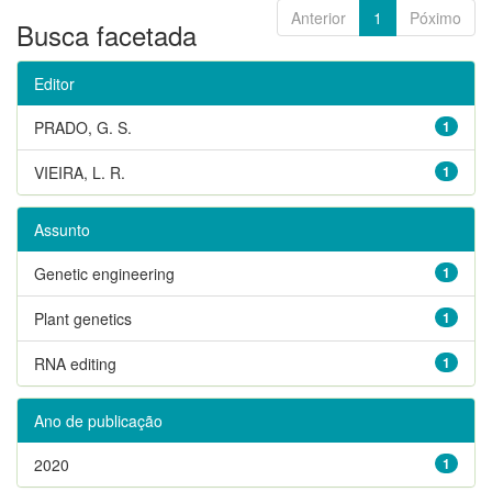
Anterior
1
Póximo
Busca facetada
Editor
PRADO, G. S.
1
VIEIRA, L. R.
1
Assunto
Genetic engineering
1
Plant genetics
1
RNA editing
1
Ano de publicação
2020
1