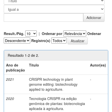
Result./Pág.
|
Ordenar por
Ordenar
Registro(s)
Resultado 1-2 de 2.
Ano de
Título
Autor(es)
publicação
2021
CRISPR technology in plant
-
genome editing: biotechnology
applied to agriculture.
2020
Tecnologia CRISPR na edição
-
genômica de plantas: biotecnologia
aplicada à agricultura.