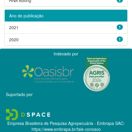
RNA editing
Ano de publicação
2021
1
2020
1
Indexado por
Suportado por
Empresa Brasileira de Pesquisa Agropecuária - Embrapa
SAC:
https://www.embrapa.br/fale-conosco