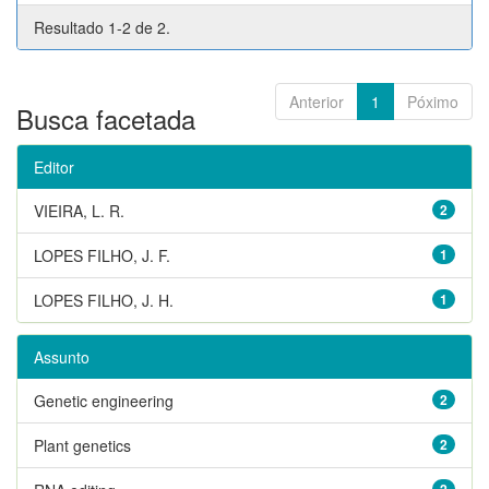
Resultado 1-2 de 2.
Anterior
1
Póximo
Busca facetada
Editor
VIEIRA, L. R.
2
LOPES FILHO, J. F.
1
LOPES FILHO, J. H.
1
Assunto
Genetic engineering
2
Plant genetics
2
2