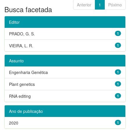
Anterior
1
Póximo
Busca facetada
Editor
PRADO, G. S.
1
VIEIRA, L. R.
1
Assunto
Engenharia Genética
1
Plant genetics
1
RNA editing
1
Ano de publicação
2020
1