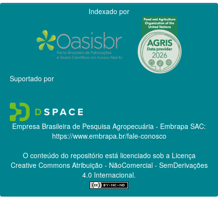
Indexado por
Suportado por
Empresa Brasileira de Pesquisa Agropecuária - Embrapa
SAC:
https://www.embrapa.br/fale-conosco
O conteúdo do repositório está licenciado sob a Licença
Creative Commons
Atribuição - NãoComercial - SemDerivações
4.0 Internacional.