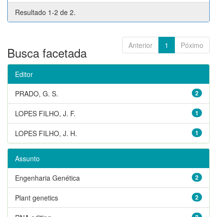
Resultado 1-2 de 2.
Anterior
1
Póximo
Busca facetada
Editor
PRADO, G. S.
2
LOPES FILHO, J. F.
1
LOPES FILHO, J. H.
1
Assunto
Engenharia Genética
2
Plant genetics
2
2