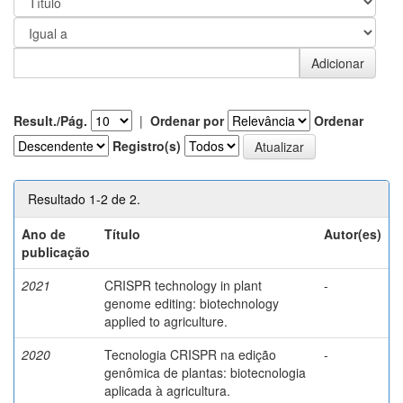
Result./Pág.
|
Ordenar por
Ordenar
Registro(s)
Resultado 1-2 de 2.
Ano de
Título
Autor(es)
publicação
2021
CRISPR technology in plant
-
genome editing: biotechnology
applied to agriculture.
2020
Tecnologia CRISPR na edição
-
genômica de plantas: biotecnologia
aplicada à agricultura.