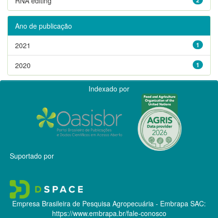
RNA editing
Ano de publicação
2021
1
2020
1
Indexado por
Suportado por
Empresa Brasileira de Pesquisa Agropecuária - Embrapa
SAC:
https://www.embrapa.br/fale-conosco