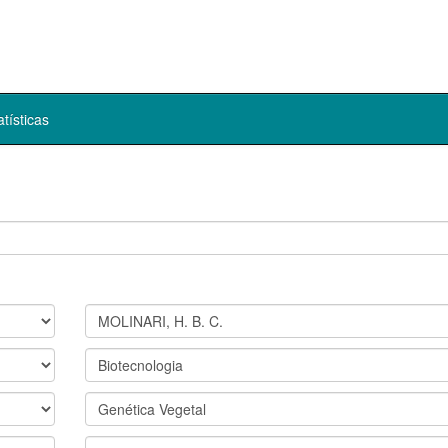
atísticas