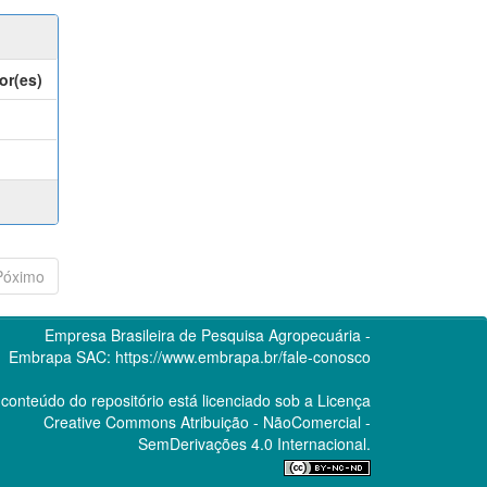
or(es)
Póximo
Empresa Brasileira de Pesquisa Agropecuária -
Embrapa
SAC:
https://www.embrapa.br/fale-conosco
conteúdo do repositório está licenciado sob a Licença
Creative Commons
Atribuição - NãoComercial -
SemDerivações 4.0 Internacional.