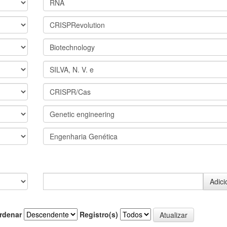
rdenar
Registro(s)