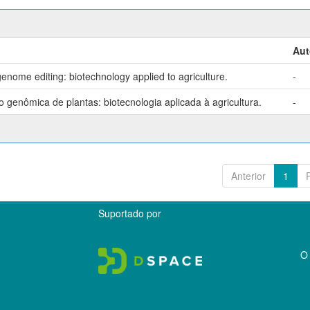
Aut
enome editing: biotechnology applied to agriculture.
-
genômica de plantas: biotecnologia aplicada à agricultura.
-
Anterior
1
Suportado por
O 