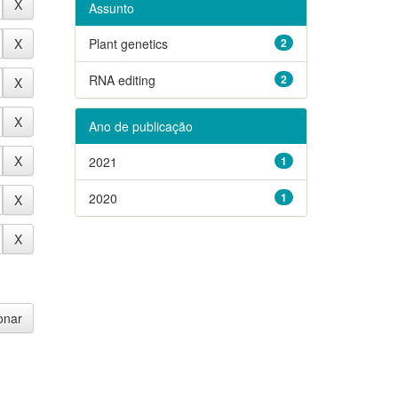
Assunto
Plant genetics
2
RNA editing
2
Ano de publicação
2021
1
2020
1