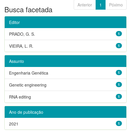
Anterior
1
Póximo
Busca facetada
Editor
PRADO, G. S.
1
VIEIRA, L. R.
1
Assunto
Engenharia Genética
1
Genetic engineering
1
RNA editing
1
Ano de publicação
2021
1