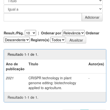
Result./Pág.
|
Ordenar por
Ordenar
Registro(s)
Resultado 1-1 de 1.
Ano de
Título
Autor(es)
publicação
2021
CRISPR technology in plant
-
genome editing: biotechnology
applied to agriculture.
Resultado 1-1 de 1.