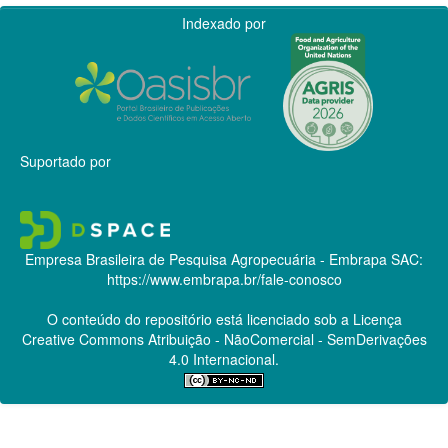
Indexado por
Suportado por
Empresa Brasileira de Pesquisa Agropecuária - Embrapa
SAC:
https://www.embrapa.br/fale-conosco
O conteúdo do repositório está licenciado sob a Licença
Creative Commons
Atribuição - NãoComercial - SemDerivações
4.0 Internacional.