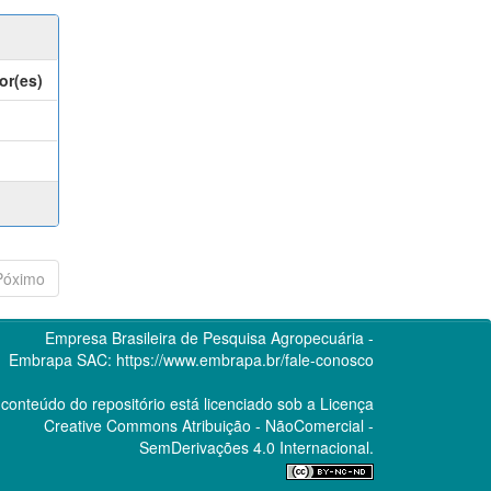
or(es)
Póximo
Empresa Brasileira de Pesquisa Agropecuária -
Embrapa
SAC:
https://www.embrapa.br/fale-conosco
conteúdo do repositório está licenciado sob a Licença
Creative Commons
Atribuição - NãoComercial -
SemDerivações 4.0 Internacional.