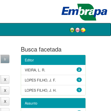
Busca facetada
Editor
VIEIRA, L. R.
2
LOPES FILHO, J. F.
1
LOPES FILHO, J. H.
1
Assunto