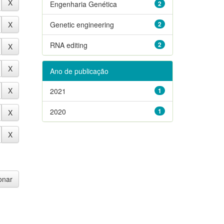
Engenharia Genética
2
Genetic engineering
2
RNA editing
2
Ano de publicação
2021
1
2020
1