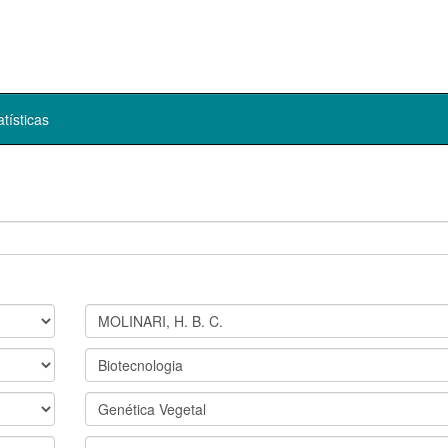
atísticas