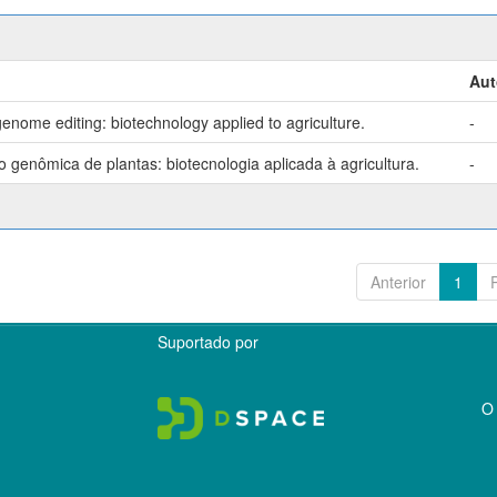
Aut
enome editing: biotechnology applied to agriculture.
-
genômica de plantas: biotecnologia aplicada à agricultura.
-
Anterior
1
Suportado por
O 