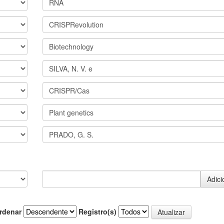
rdenar
Registro(s)