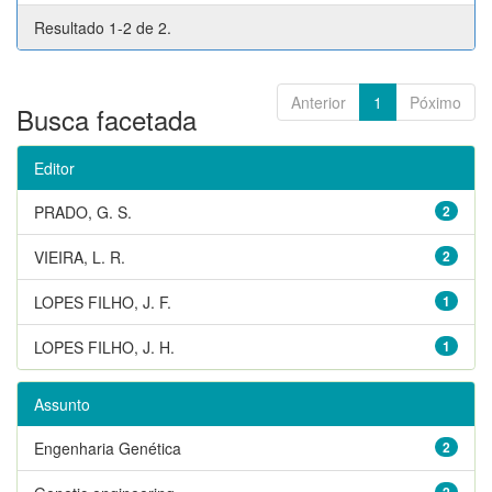
Resultado 1-2 de 2.
Anterior
1
Póximo
Busca facetada
Editor
PRADO, G. S.
2
VIEIRA, L. R.
2
LOPES FILHO, J. F.
1
LOPES FILHO, J. H.
1
Assunto
Engenharia Genética
2
2