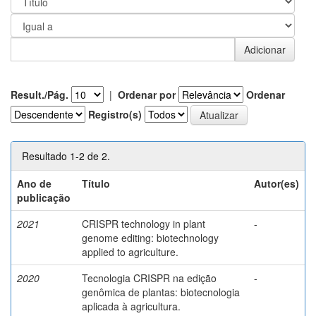
Result./Pág.
|
Ordenar por
Ordenar
Registro(s)
Resultado 1-2 de 2.
Ano de
Título
Autor(es)
publicação
2021
CRISPR technology in plant
-
genome editing: biotechnology
applied to agriculture.
2020
Tecnologia CRISPR na edição
-
genômica de plantas: biotecnologia
aplicada à agricultura.