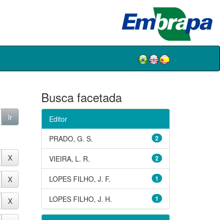
Busca facetada
Editor
PRADO, G. S.
2
VIEIRA, L. R.
2
LOPES FILHO, J. F.
1
LOPES FILHO, J. H.
1