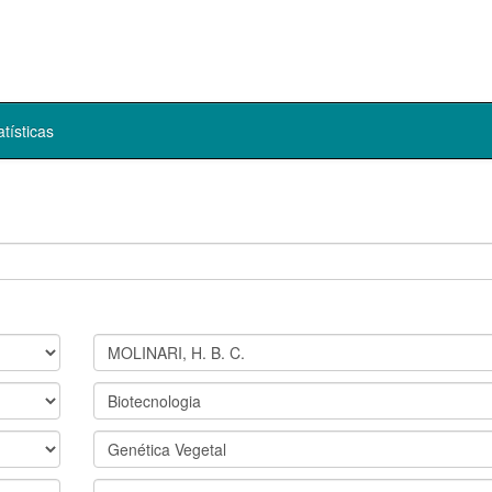
atísticas