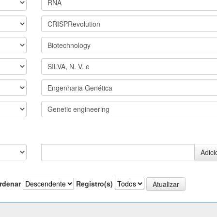
rdenar
Registro(s)