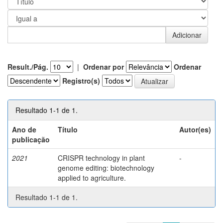
Result./Pág.
|
Ordenar por
Ordenar
Registro(s)
Resultado 1-1 de 1.
Ano de
Título
Autor(es)
publicação
2021
CRISPR technology in plant
-
genome editing: biotechnology
applied to agriculture.
Resultado 1-1 de 1.