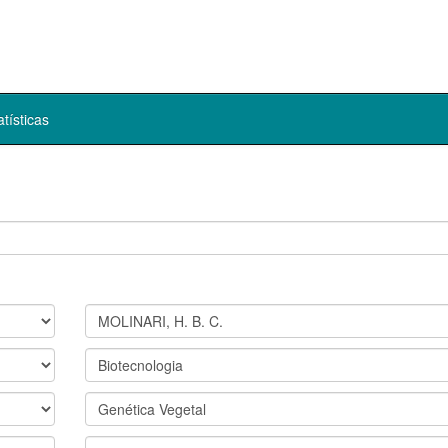
atísticas