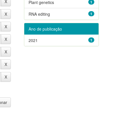
Plant genetics
1
RNA editing
1
Ano de publicação
2021
1