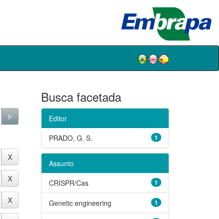
Busca facetada
Editor
PRADO, G. S.
1
Assunto
CRISPR/Cas
1
Genetic engineering
1