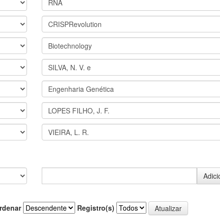
rdenar
Registro(s)