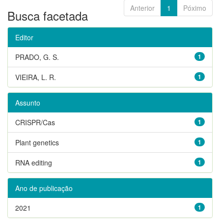
Anterior
1
Póximo
Busca facetada
Editor
PRADO, G. S.
1
VIEIRA, L. R.
1
Assunto
CRISPR/Cas
1
Plant genetics
1
RNA editing
1
Ano de publicação
2021
1