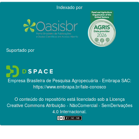
Indexado por
Suportado por
Empresa Brasileira de Pesquisa Agropecuária - Embrapa
SAC:
https://www.embrapa.br/fale-conosco
O conteúdo do repositório está licenciado sob a Licença
Creative Commons
Atribuição - NãoComercial - SemDerivações
4.0 Internacional.