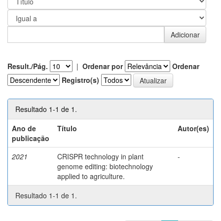
Result./Pág.
|
Ordenar por
Ordenar
Registro(s)
Resultado 1-1 de 1.
Ano de
Título
Autor(es)
publicação
2021
CRISPR technology in plant
-
genome editing: biotechnology
applied to agriculture.
Resultado 1-1 de 1.