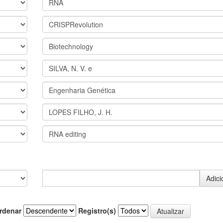
rdenar
Registro(s)