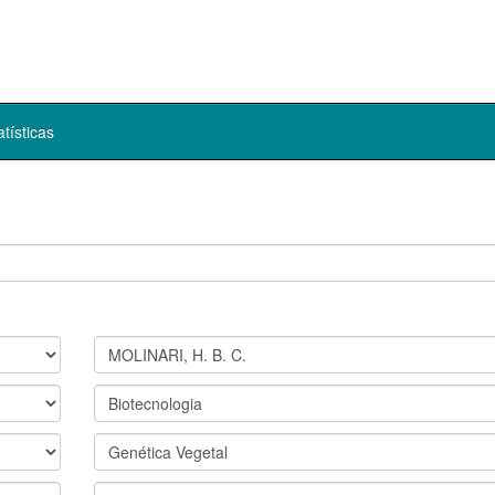
atísticas