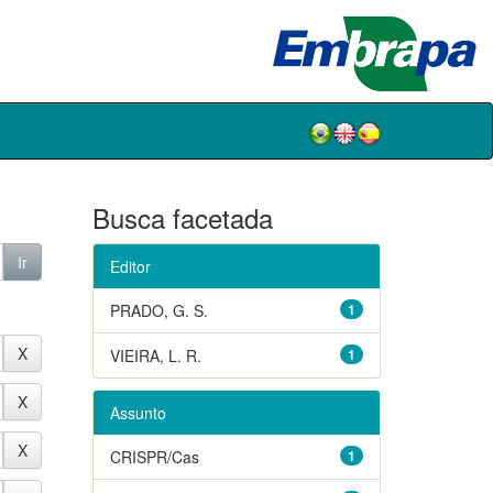
Busca facetada
Editor
PRADO, G. S.
1
VIEIRA, L. R.
1
Assunto
CRISPR/Cas
1