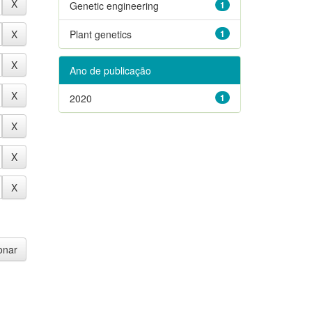
Genetic engineering
1
Plant genetics
1
Ano de publicação
2020
1