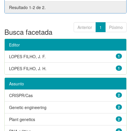
Resultado 1-2 de 2.
Anterior
1
Póximo
Busca facetada
Editor
LOPES FILHO, J. F.
1
LOPES FILHO, J. H.
1
Assunto
CRISPR/Cas
2
Genetic engineering
2
Plant genetics
2
2