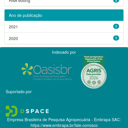
RNA editing
Ano de publicação
2021
1
2020
1
Indexado por
Suportado por
Empresa Brasileira de Pesquisa Agropecuária - Embrapa
SAC:
https://www.embrapa.br/fale-conosco