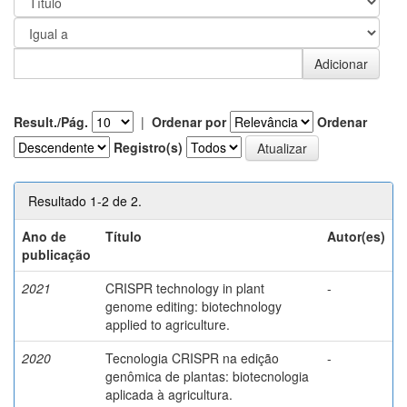
Result./Pág.
|
Ordenar por
Ordenar
Registro(s)
Resultado 1-2 de 2.
Ano de
Título
Autor(es)
publicação
2021
CRISPR technology in plant
-
genome editing: biotechnology
applied to agriculture.
2020
Tecnologia CRISPR na edição
-
genômica de plantas: biotecnologia
aplicada à agricultura.