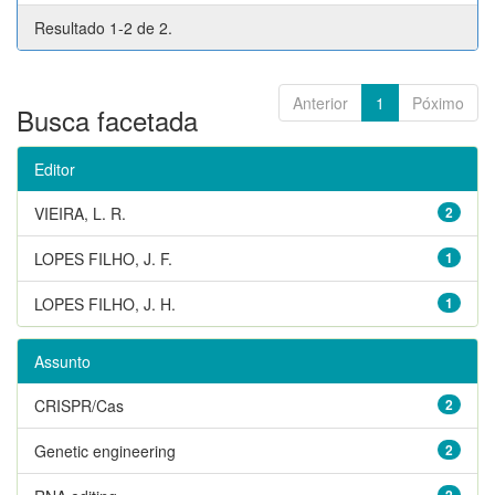
Resultado 1-2 de 2.
Anterior
1
Póximo
Busca facetada
Editor
VIEIRA, L. R.
2
LOPES FILHO, J. F.
1
LOPES FILHO, J. H.
1
Assunto
CRISPR/Cas
2
Genetic engineering
2
2