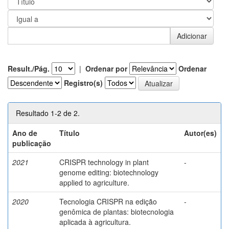
Result./Pág.
|
Ordenar por
Ordenar
Registro(s)
Resultado 1-2 de 2.
Ano de
Título
Autor(es)
publicação
2021
CRISPR technology in plant
-
genome editing: biotechnology
applied to agriculture.
2020
Tecnologia CRISPR na edição
-
genômica de plantas: biotecnologia
aplicada à agricultura.