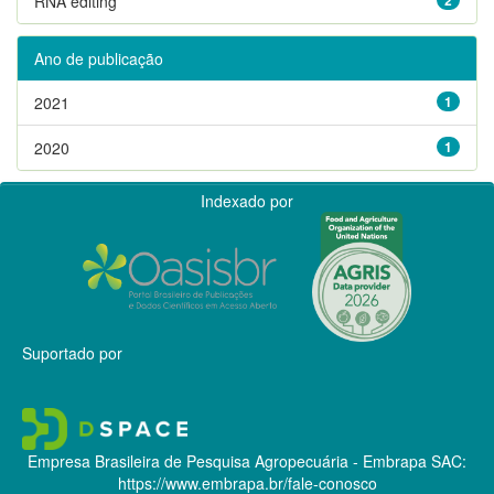
RNA editing
Ano de publicação
2021
1
2020
1
Indexado por
Suportado por
Empresa Brasileira de Pesquisa Agropecuária - Embrapa
SAC:
https://www.embrapa.br/fale-conosco