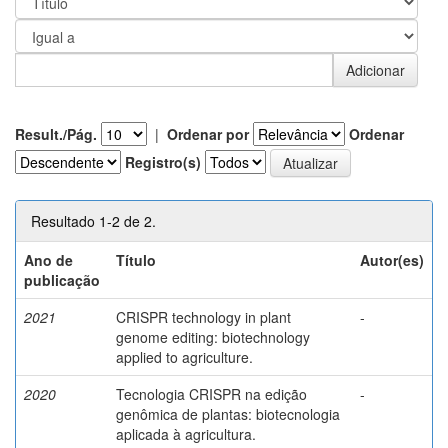
Result./Pág.
|
Ordenar por
Ordenar
Registro(s)
Resultado 1-2 de 2.
Ano de
Título
Autor(es)
publicação
2021
CRISPR technology in plant
-
genome editing: biotechnology
applied to agriculture.
2020
Tecnologia CRISPR na edição
-
genômica de plantas: biotecnologia
aplicada à agricultura.