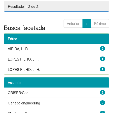
Resultado 1-2 de 2.
Anterior
1
Póximo
Busca facetada
Editor
VIEIRA, L. R.
2
LOPES FILHO, J. F.
1
LOPES FILHO, J. H.
1
Assunto
CRISPR/Cas
2
Genetic engineering
2
2