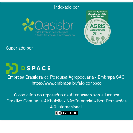
Indexado por
Suportado por
Empresa Brasileira de Pesquisa Agropecuária - Embrapa
SAC:
https://www.embrapa.br/fale-conosco
O conteúdo do repositório está licenciado sob a Licença
Creative Commons
Atribuição - NãoComercial - SemDerivações
4.0 Internacional.