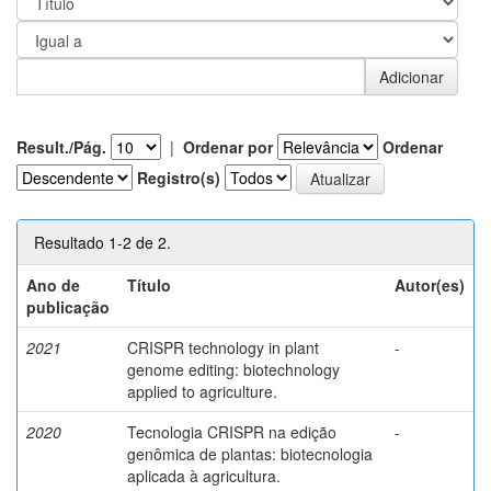
Result./Pág.
|
Ordenar por
Ordenar
Registro(s)
Resultado 1-2 de 2.
Ano de
Título
Autor(es)
publicação
2021
CRISPR technology in plant
-
genome editing: biotechnology
applied to agriculture.
2020
Tecnologia CRISPR na edição
-
genômica de plantas: biotecnologia
aplicada à agricultura.