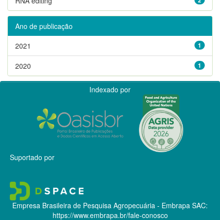
RNA editing
Ano de publicação
2021
1
2020
1
Indexado por
Suportado por
Empresa Brasileira de Pesquisa Agropecuária - Embrapa
SAC:
https://www.embrapa.br/fale-conosco