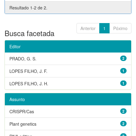
Resultado 1-2 de 2.
Anterior
1
Póximo
Busca facetada
Editor
PRADO, G. S.
2
LOPES FILHO, J. F.
1
LOPES FILHO, J. H.
1
Assunto
CRISPR/Cas
2
Plant genetics
2
2