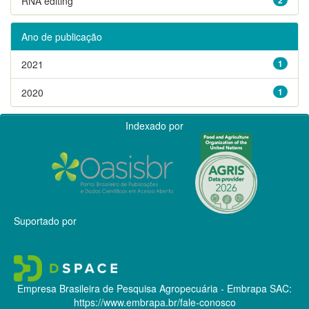
RNA editing
Ano de publicação
2021
1
2020
1
Indexado por
Suportado por
Empresa Brasileira de Pesquisa Agropecuária - Embrapa
SAC:
https://www.embrapa.br/fale-conosco