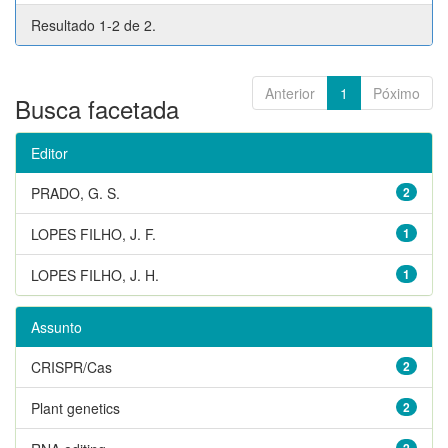
Resultado 1-2 de 2.
Anterior
1
Póximo
Busca facetada
Editor
PRADO, G. S.
2
LOPES FILHO, J. F.
1
LOPES FILHO, J. H.
1
Assunto
CRISPR/Cas
2
Plant genetics
2
2