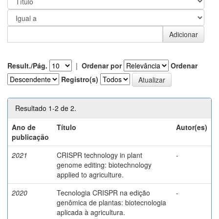
Result./Pág.
|
Ordenar por
Ordenar
Registro(s)
Resultado 1-2 de 2.
Ano de
Título
Autor(es)
publicação
2021
CRISPR technology in plant
-
genome editing: biotechnology
applied to agriculture.
2020
Tecnologia CRISPR na edição
-
genômica de plantas: biotecnologia
aplicada à agricultura.