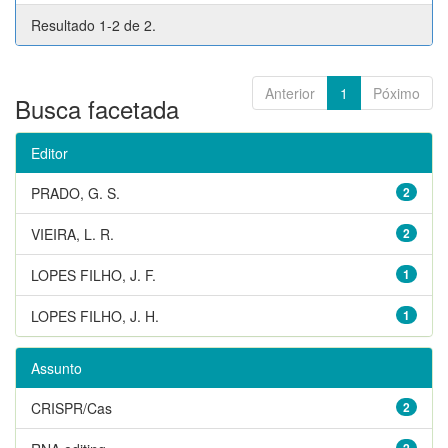
Resultado 1-2 de 2.
Anterior
1
Póximo
Busca facetada
Editor
PRADO, G. S.
2
VIEIRA, L. R.
2
LOPES FILHO, J. F.
1
LOPES FILHO, J. H.
1
Assunto
CRISPR/Cas
2
2