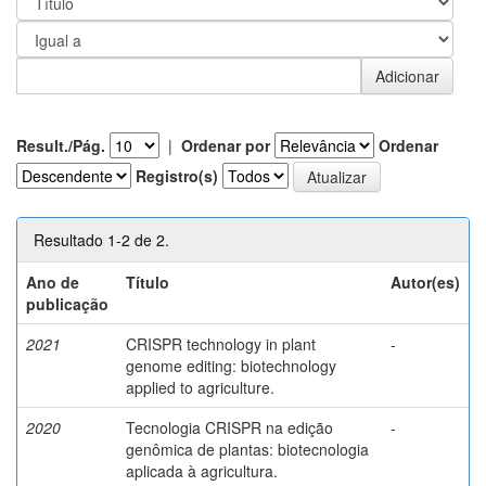
Result./Pág.
|
Ordenar por
Ordenar
Registro(s)
Resultado 1-2 de 2.
Ano de
Título
Autor(es)
publicação
2021
CRISPR technology in plant
-
genome editing: biotechnology
applied to agriculture.
2020
Tecnologia CRISPR na edição
-
genômica de plantas: biotecnologia
aplicada à agricultura.