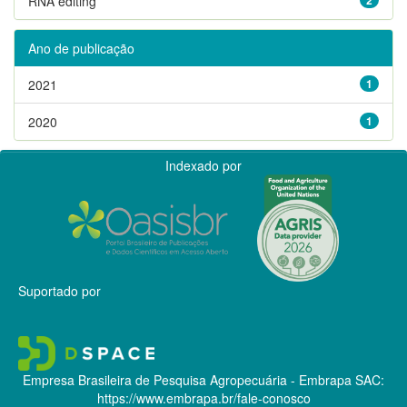
RNA editing
Ano de publicação
2021
1
2020
1
Indexado por
Suportado por
Empresa Brasileira de Pesquisa Agropecuária - Embrapa
SAC:
https://www.embrapa.br/fale-conosco