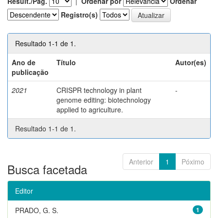
Result./Pág.
|
Ordenar por
Ordenar
Registro(s)
Resultado 1-1 de 1.
Ano de
Título
Autor(es)
publicação
2021
CRISPR technology in plant
-
genome editing: biotechnology
applied to agriculture.
Resultado 1-1 de 1.
Anterior
1
Póximo
Busca facetada
Editor
PRADO, G. S.
1