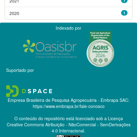
2021
1
2020
1
Indexado por
Suportado por
Empresa Brasileira de Pesquisa Agropecuária - Embrapa
SAC:
https://www.embrapa.br/fale-conosco
O conteúdo do repositório está licenciado sob a Licença
Creative Commons
Atribuição - NãoComercial - SemDerivações
4.0 Internacional.