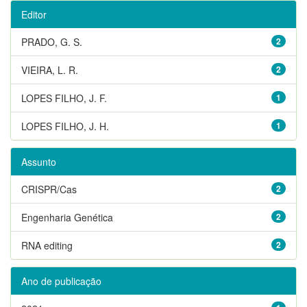
Editor
PRADO, G. S.
2
VIEIRA, L. R.
2
LOPES FILHO, J. F.
1
LOPES FILHO, J. H.
1
Assunto
CRISPR/Cas
2
Engenharia Genética
2
RNA editing
2
Ano de publicação