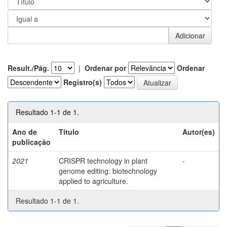
Result./Pág.
|
Ordenar por
Ordenar
Registro(s)
Resultado 1-1 de 1.
Ano de
Título
Autor(es)
publicação
2021
CRISPR technology in plant
-
genome editing: biotechnology
applied to agriculture.
Resultado 1-1 de 1.