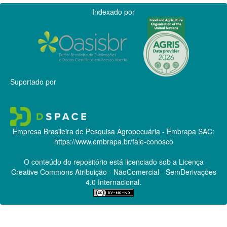
Indexado por
Suportado por
Empresa Brasileira de Pesquisa Agropecuária - Embrapa
SAC:
https://www.embrapa.br/fale-conosco
O conteúdo do repositório está licenciado sob a Licença
Creative Commons
Atribuição - NãoComercial - SemDerivações
4.0 Internacional.