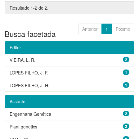
Resultado 1-2 de 2.
Anterior
1
Póximo
Busca facetada
Editor
VIEIRA, L. R.
2
LOPES FILHO, J. F.
1
LOPES FILHO, J. H.
1
Assunto
Engenharia Genética
2
Plant genetics
2
2