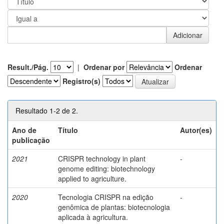
Result./Pág.
|
Ordenar por
Ordenar
Registro(s)
Resultado 1-2 de 2.
Ano de
Título
Autor(es)
publicação
2021
CRISPR technology in plant
-
genome editing: biotechnology
applied to agriculture.
2020
Tecnologia CRISPR na edição
-
genômica de plantas: biotecnologia
aplicada à agricultura.