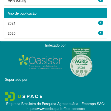
RNA editing
Ano de publicação
2021
1
2020
1
Indexado por
Suportado por
Empresa Brasileira de Pesquisa Agropecuária - Embrapa
SAC:
https://www.embrapa.br/fale-conosco