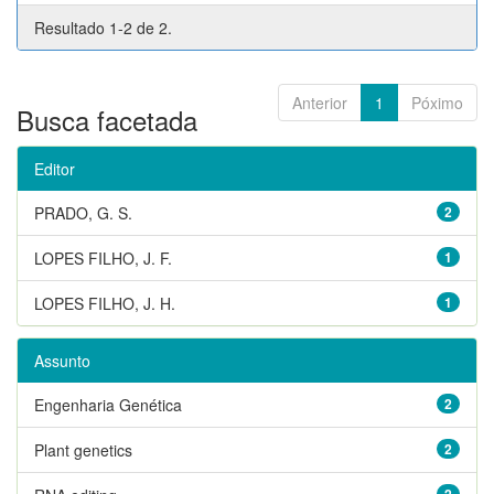
Resultado 1-2 de 2.
Anterior
1
Póximo
Busca facetada
Editor
PRADO, G. S.
2
LOPES FILHO, J. F.
1
LOPES FILHO, J. H.
1
Assunto
Engenharia Genética
2
Plant genetics
2
2