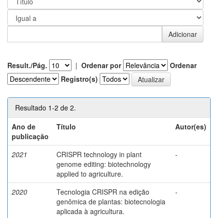
Result./Pág.
|
Ordenar por
Ordenar
Registro(s)
Resultado 1-2 de 2.
Ano de
Título
Autor(es)
publicação
2021
CRISPR technology in plant
-
genome editing: biotechnology
applied to agriculture.
2020
Tecnologia CRISPR na edição
-
genômica de plantas: biotecnologia
aplicada à agricultura.