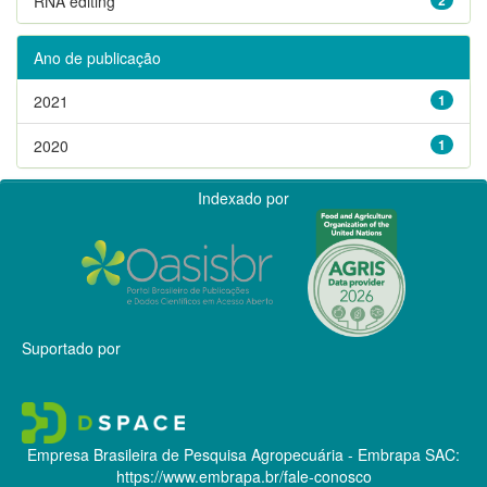
RNA editing
Ano de publicação
2021
1
2020
1
Indexado por
Suportado por
Empresa Brasileira de Pesquisa Agropecuária - Embrapa
SAC:
https://www.embrapa.br/fale-conosco