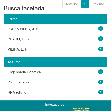
Anterior
1
Póximo
Busca facetada
Editor
LOPES FILHO, J. H.
1
PRADO, G. S.
1
VIEIRA, L. R.
1
Assunto
Engenharia Genética
1
Plant genetics
1
RNA editing
1
Indexado por