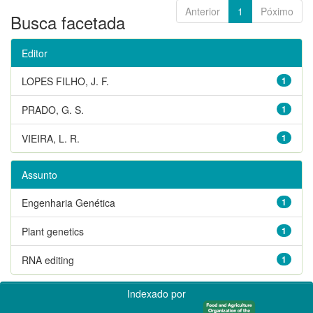
Anterior
1
Póximo
Busca facetada
Editor
LOPES FILHO, J. F.
1
PRADO, G. S.
1
VIEIRA, L. R.
1
Assunto
Engenharia Genética
1
Plant genetics
1
RNA editing
1
Indexado por