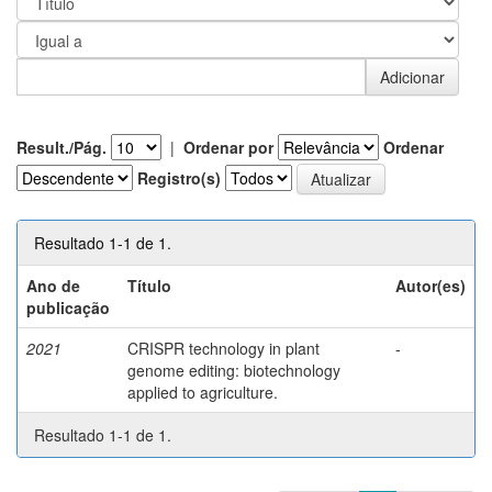
Result./Pág.
|
Ordenar por
Ordenar
Registro(s)
Resultado 1-1 de 1.
Ano de
Título
Autor(es)
publicação
2021
CRISPR technology in plant
-
genome editing: biotechnology
applied to agriculture.
Resultado 1-1 de 1.