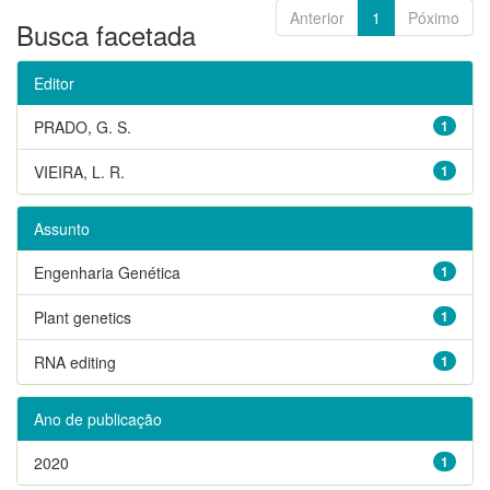
Anterior
1
Póximo
Busca facetada
Editor
PRADO, G. S.
1
VIEIRA, L. R.
1
Assunto
Engenharia Genética
1
Plant genetics
1
RNA editing
1
Ano de publicação
2020
1