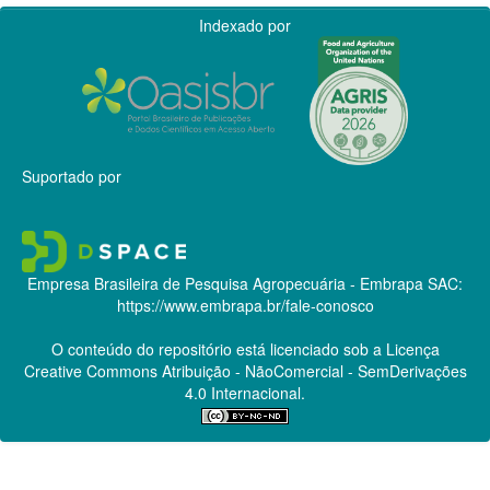
Indexado por
Suportado por
Empresa Brasileira de Pesquisa Agropecuária - Embrapa
SAC:
https://www.embrapa.br/fale-conosco
O conteúdo do repositório está licenciado sob a Licença
Creative Commons
Atribuição - NãoComercial - SemDerivações
4.0 Internacional.