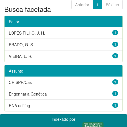
Anterior
1
Póximo
Busca facetada
Editor
LOPES FILHO, J. H.
1
PRADO, G. S.
1
VIEIRA, L. R.
1
Assunto
CRISPR/Cas
1
Engenharia Genética
1
RNA editing
1
Indexado por