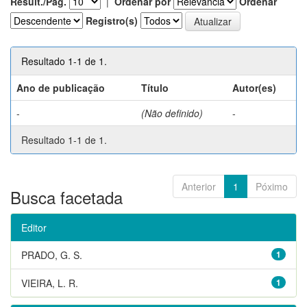
Result./Pág.
|
Ordenar por
Ordenar
Registro(s)
Resultado 1-1 de 1.
Ano de publicação
Título
Autor(es)
-
(Não definido)
-
Resultado 1-1 de 1.
Anterior
1
Póximo
Busca facetada
Editor
PRADO, G. S.
1
VIEIRA, L. R.
1