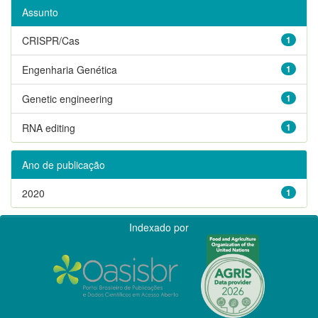
Assunto
CRISPR/Cas
1
Engenharia Genética
1
Genetic engineering
1
RNA editing
1
Ano de publicação
2020
1
Indexado por