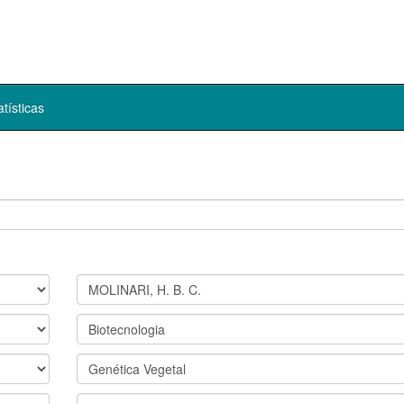
atísticas