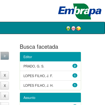
Busca facetada
Editor
PRADO, G. S.
2
LOPES FILHO, J. F.
1
LOPES FILHO, J. H.
1
Assunto