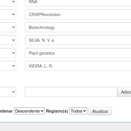
rdenar
Registro(s)