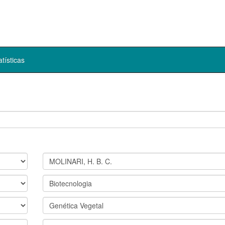
atísticas