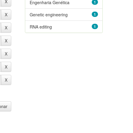
Engenharia Genética
1
Genetic engineering
1
RNA editing
1