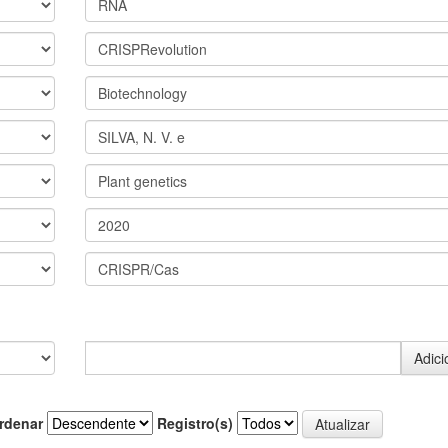
rdenar
Registro(s)