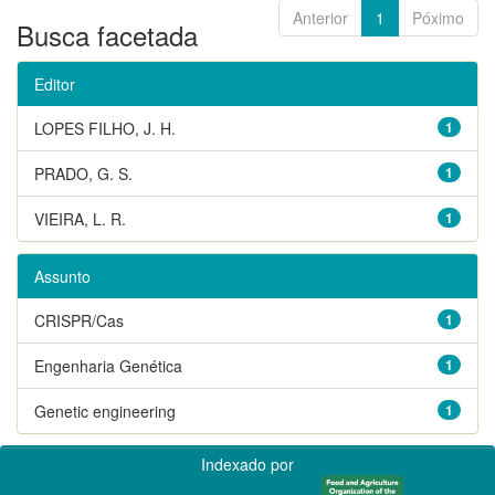
Anterior
1
Póximo
Busca facetada
Editor
LOPES FILHO, J. H.
1
PRADO, G. S.
1
VIEIRA, L. R.
1
Assunto
CRISPR/Cas
1
Engenharia Genética
1
Genetic engineering
1
Indexado por