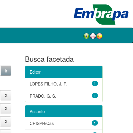
Busca facetada
Editor
LOPES FILHO, J. F.
1
PRADO, G. S.
1
Assunto
CRISPR/Cas
1