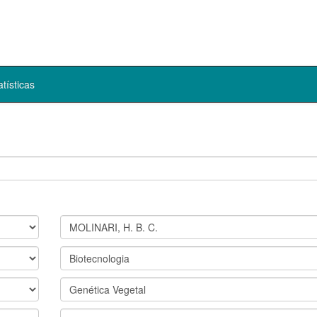
atísticas