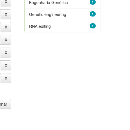
Engenharia Genética
1
Genetic engineering
1
RNA editing
1