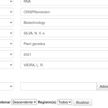
rdenar
Registro(s)