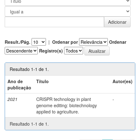
Result./Pág.
|
Ordenar por
Ordenar
Registro(s)
Resultado 1-1 de 1.
Ano de
Título
Autor(es)
publicação
2021
CRISPR technology in plant
-
genome editing: biotechnology
applied to agriculture.
Resultado 1-1 de 1.