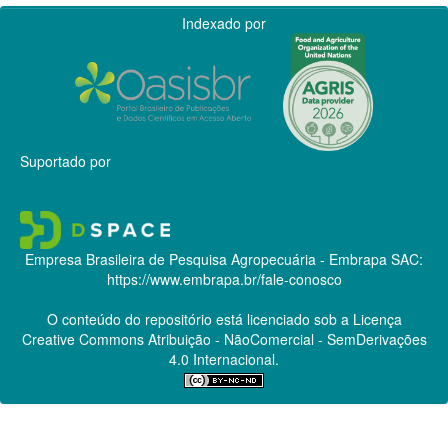
Indexado por
Suportado por
Empresa Brasileira de Pesquisa Agropecuária - Embrapa
SAC:
https://www.embrapa.br/fale-conosco
O conteúdo do repositório está licenciado sob a Licença
Creative Commons
Atribuição - NãoComercial - SemDerivações
4.0 Internacional.