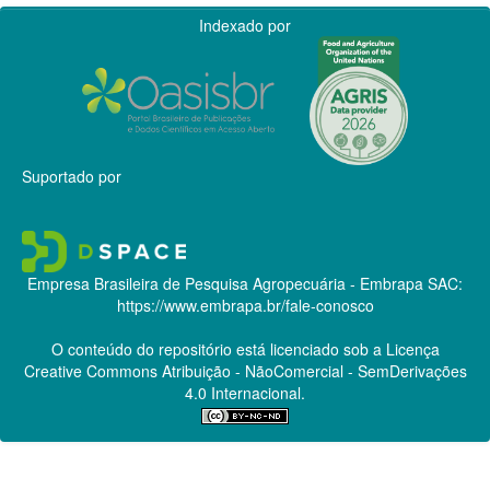
Indexado por
Suportado por
Empresa Brasileira de Pesquisa Agropecuária - Embrapa
SAC:
https://www.embrapa.br/fale-conosco
O conteúdo do repositório está licenciado sob a Licença
Creative Commons
Atribuição - NãoComercial - SemDerivações
4.0 Internacional.