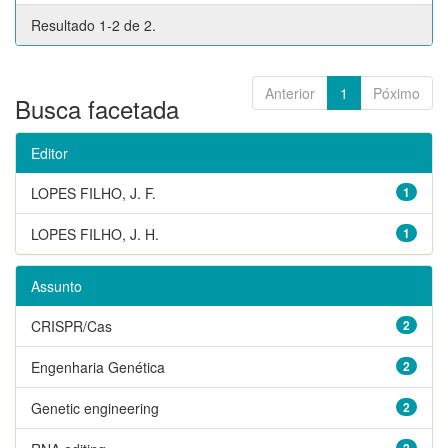
Resultado 1-2 de 2.
Anterior
1
Póximo
Busca facetada
Editor
LOPES FILHO, J. F.
1
LOPES FILHO, J. H.
1
Assunto
CRISPR/Cas
2
Engenharia Genética
2
Genetic engineering
2
2