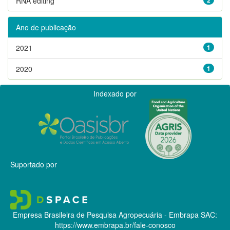
RNA editing
Ano de publicação
2021
1
2020
1
Indexado por
Suportado por
Empresa Brasileira de Pesquisa Agropecuária - Embrapa
SAC:
https://www.embrapa.br/fale-conosco