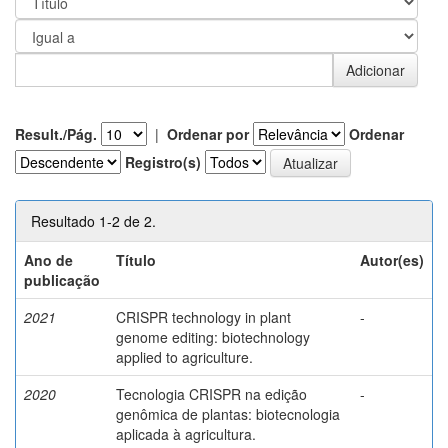
Result./Pág.
|
Ordenar por
Ordenar
Registro(s)
Resultado 1-2 de 2.
Ano de
Título
Autor(es)
publicação
2021
CRISPR technology in plant
-
genome editing: biotechnology
applied to agriculture.
2020
Tecnologia CRISPR na edição
-
genômica de plantas: biotecnologia
aplicada à agricultura.