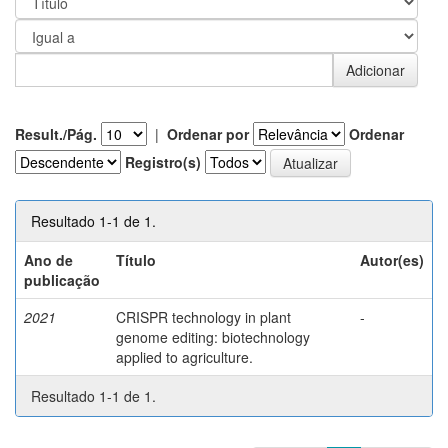
Result./Pág.
|
Ordenar por
Ordenar
Registro(s)
Resultado 1-1 de 1.
Ano de
Título
Autor(es)
publicação
2021
CRISPR technology in plant
-
genome editing: biotechnology
applied to agriculture.
Resultado 1-1 de 1.