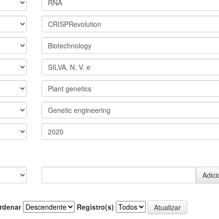
rdenar
Registro(s)