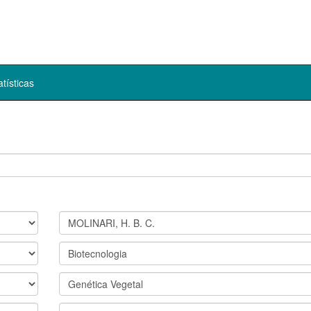
atísticas