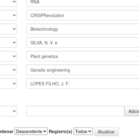
rdenar
Registro(s)