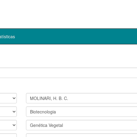
atísticas