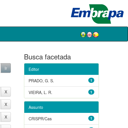
Busca facetada
Editor
PRADO, G. S.
1
VIEIRA, L. R.
1
Assunto
CRISPR/Cas
1