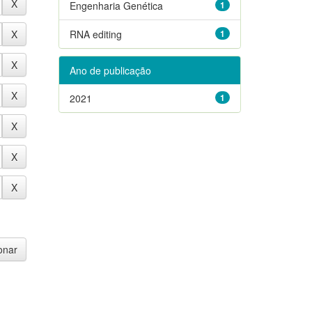
Engenharia Genética
1
RNA editing
1
Ano de publicação
2021
1