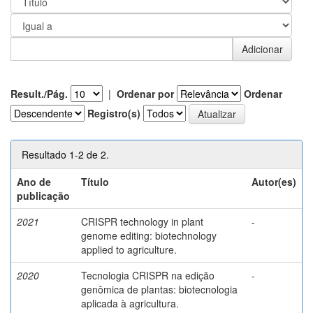
Result./Pág.
|
Ordenar por
Ordenar
Registro(s)
Resultado 1-2 de 2.
Ano de
Título
Autor(es)
publicação
2021
CRISPR technology in plant
-
genome editing: biotechnology
applied to agriculture.
2020
Tecnologia CRISPR na edição
-
genômica de plantas: biotecnologia
aplicada à agricultura.