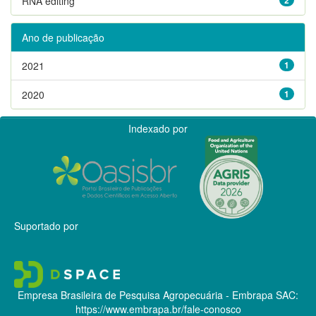
RNA editing
Ano de publicação
2021
1
2020
1
Indexado por
Suportado por
Empresa Brasileira de Pesquisa Agropecuária - Embrapa
SAC:
https://www.embrapa.br/fale-conosco