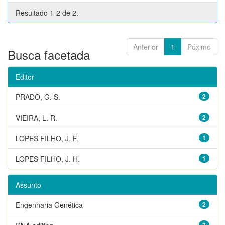
Resultado 1-2 de 2.
Anterior
1
Póximo
Busca facetada
Editor
PRADO, G. S.
2
VIEIRA, L. R.
2
LOPES FILHO, J. F.
1
LOPES FILHO, J. H.
1
Assunto
Engenharia Genética
2
2