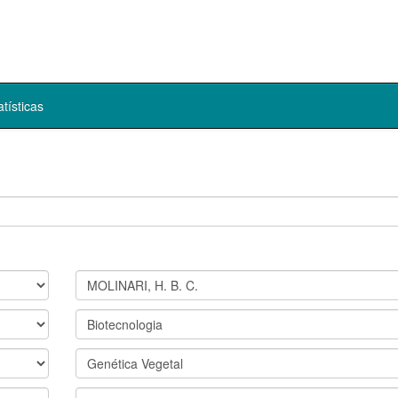
atísticas