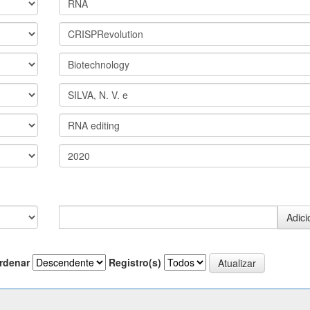
rdenar
Registro(s)