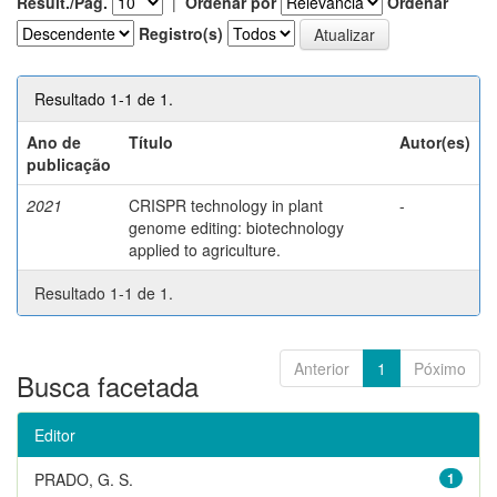
Result./Pág.
|
Ordenar por
Ordenar
Registro(s)
Resultado 1-1 de 1.
Ano de
Título
Autor(es)
publicação
2021
CRISPR technology in plant
-
genome editing: biotechnology
applied to agriculture.
Resultado 1-1 de 1.
Anterior
1
Póximo
Busca facetada
Editor
PRADO, G. S.
1