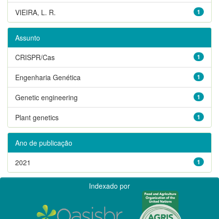
VIEIRA, L. R.
1
Assunto
CRISPR/Cas
1
Engenharia Genética
1
Genetic engineering
1
Plant genetics
1
Ano de publicação
2021
1
Indexado por